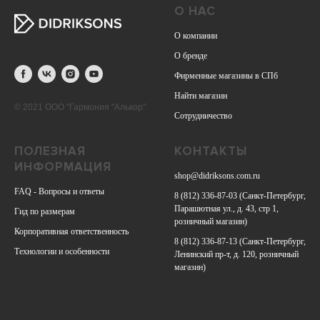
О НАС
О компании
О бренде
Фирменные магазины в СПб
Найти магазин
© 2021 ООО "Гармония "Алькор"
Сотрудничество
ПОЛЕЗНАЯ
КОНТАКТЫ
ИНФОРМАЦИЯ
shop@didriksons.com.ru
FAQ - Вопросы и ответы
8 (812) 336-87-03
(Санкт-Петербург,
Парашютная ул., д. 43, стр 1,
Гид по размерам
розничный магазин)
Корпоративная ответственность
8 (812) 336-87-13
(Санкт-Петербург,
Технологии и особенности
Ленинский пр-т, д. 120, розничный
магазин)